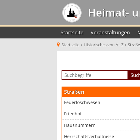
Heimat- u
Startseite
Veranstaltungen
Startseite
›
Historisches von A - Z
›
Straß
Straßen
Feuerlöschwesen
Friedhof
Hausnummern
Herrschaftsverhältnisse