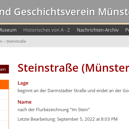
nd Geschichtsverein Münste
Museum
Historisches von A - Z
Nachrichten-Archiv
P
en
›
Steinstraße
Steinstraße (Münster
Lage
beginnt an der Darmstädter Straße und endet an der Go
Name
nach der Flurbezeichnung "Im Stein"
Letzte Bearbeitung:
September 5, 2022 at 8:03 PM