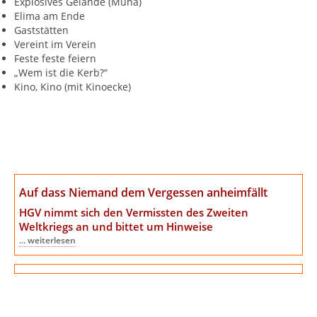
Explosives Gelände (Muna)
Elima am Ende
Gaststätten
Vereint im Verein
Feste feste feiern
„Wem ist die Kerb?“
Kino, Kino (mit Kinoecke)
Auf dass Niemand dem Vergessen anheimfällt
HGV nimmt sich den Vermissten des Zweiten
Weltkriegs an
und bittet um Hinweise
... weiterlesen