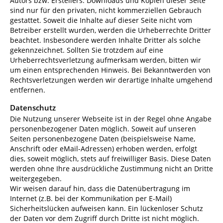
Autors bzw. Erstellers. Downloads und Kopien dieser Seite
sind nur für den privaten, nicht kommerziellen Gebrauch
gestattet. Soweit die Inhalte auf dieser Seite nicht vom
Betreiber erstellt wurden, werden die Urheberrechte Dritter
beachtet. Insbesondere werden Inhalte Dritter als solche
gekennzeichnet. Sollten Sie trotzdem auf eine
Urheberrechtsverletzung aufmerksam werden, bitten wir
um einen entsprechenden Hinweis. Bei Bekanntwerden von
Rechtsverletzungen werden wir derartige Inhalte umgehend
entfernen.
Datenschutz
Die Nutzung unserer Webseite ist in der Regel ohne Angabe
personenbezogener Daten möglich. Soweit auf unseren
Seiten personenbezogene Daten (beispielsweise Name,
Anschrift oder eMail-Adressen) erhoben werden, erfolgt
dies, soweit möglich, stets auf freiwilliger Basis. Diese Daten
werden ohne Ihre ausdrückliche Zustimmung nicht an Dritte
weitergegeben.
Wir weisen darauf hin, dass die Datenübertragung im
Internet (z.B. bei der Kommunikation per E-Mail)
Sicherheitslücken aufweisen kann. Ein lückenloser Schutz
der Daten vor dem Zugriff durch Dritte ist nicht möglich.