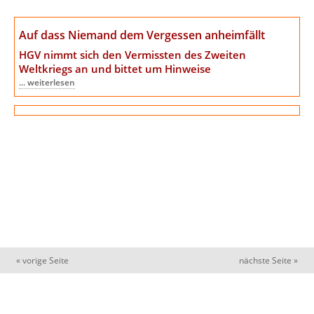
Auf dass Niemand dem Vergessen anheimfällt
HGV nimmt sich den Vermissten des Zweiten
Weltkriegs an
und bittet um Hinweise
... weiterlesen
« vorige Seite
nächste Seite »
DRUCKANSICHT
|
INHALTSVERZEICHNIS
|
IMPRESSUM
|
LOGIN