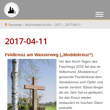
Startseite
›
Nachrichten-Archiv
›
2017
›
2017-04-11
2017-04-11
Feldkreuz am Wasserweg („Moddekreuz“)
Vor den Hoch-Tagen des
Faschings 2016 fiel das im
Volksmund „Moddekreuz“
genannte Flurdenkmal dem
Vandalismus zum Opfer und
wurde zerstört. Etwas länger
als ein Jahr hat es gedauert,
bis das Kreuz wieder
restauriert im frischen Glanz
erstrahlt.