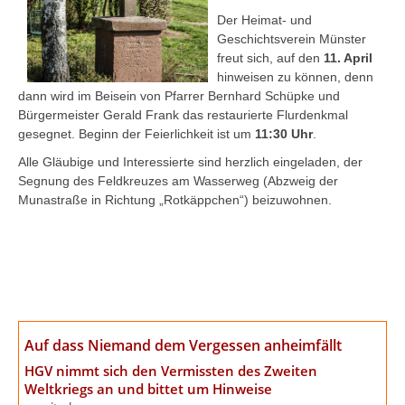
Der Heimat- und
Geschichtsverein Münster
freut sich, auf den
11. April
hinweisen zu können, denn
dann wird im Beisein von Pfarrer Bernhard Schüpke und
Bürgermeister Gerald Frank das restaurierte Flurdenkmal
gesegnet. Beginn der Feierlichkeit ist um
11:30 Uhr
.
Alle Gläubige und Interessierte sind herzlich eingeladen, der
Segnung des Feldkreuzes am Wasserweg (Abzweig der
Munastraße in Richtung „Rotkäppchen“) beizuwohnen.
Auf dass Niemand dem Vergessen anheimfällt
HGV nimmt sich den Vermissten des Zweiten
Weltkriegs an
und bittet um Hinweise