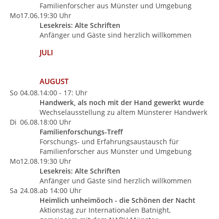
Familienforscher aus Münster und Umgebung
Mo
17.06.
19:30 Uhr
Lesekreis: Alte Schriften
Anfänger und Gäste sind herzlich willkommen
JULI
AUGUST
So
04.08.
14:00 - 17: Uhr
Handwerk, als noch mit der Hand gewerkt wurde
Wechselausstellung zu altem Münsterer Handwerk
Di
06.08.
18:00 Uhr
Familienforschungs-Treff
Forschungs- und Erfahrungsaustausch für
Familienforscher aus Münster und Umgebung
Mo
12.08.
19:30 Uhr
Lesekreis: Alte Schriften
Anfänger und Gäste sind herzlich willkommen
Sa
24.08.
ab 14:00 Uhr
Heimlich unheimöoch - die Schönen der Nacht
Aktionstag zur Internationalen Batnight,