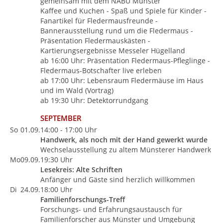
gemeinsam mit dem NABU Münster
Kaffee und Kuchen - Spaß und Spiele für Kinder -
Fanartikel für Fledermausfreunde -
Bannerausstellung rund um die Fledermaus -
Präsentation Fledermauskästen -
Kartierungsergebnisse Messeler Hügelland
ab 16:00 Uhr: Präsentation Fledermaus-Pfleglinge -
Fledermaus-Botschafter live erleben
ab 17:00 Uhr: Lebensraum Fledermäuse im Haus
und im Wald (Vortrag)
ab 19:30 Uhr: Detektorrundgang
SEPTEMBER
So
01.09.
14:00 - 17:00 Uhr
Handwerk, als noch mit der Hand gewerkt wurde
Wechselausstellung zu altem Münsterer Handwerk
Mo
09.09.
19:30 Uhr
Lesekreis: Alte Schriften
Anfänger und Gäste sind herzlich willkommen
Di
24.09.
18:00 Uhr
Familienforschungs-Treff
Forschungs- und Erfahrungsaustausch für
Familienforscher aus Münster und Umgebung