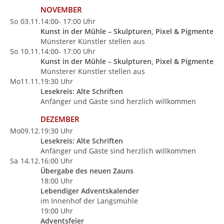
NOVEMBER
So
03.11.
14:00- 17:00 Uhr
Kunst in der Mühle – Skulpturen, Pixel & Pigmente
Münsterer Künstler stellen aus
So
10.11.
14:00- 17:00 Uhr
Kunst in der Mühle – Skulpturen, Pixel & Pigmente
Münsterer Künstler stellen aus
Mo
11.11.
19:30 Uhr
Lesekreis: Alte Schriften
Anfänger und Gäste sind herzlich willkommen
DEZEMBER
Mo
09.12.
19:30 Uhr
Lesekreis: Alte Schriften
Anfänger und Gäste sind herzlich willkommen
Sa
14.12.
16:00 Uhr
Übergabe des neuen Zauns
18:00 Uhr
Lebendiger Adventskalender
im Innenhof der Langsmühle
19:00 Uhr
Adventsfeier