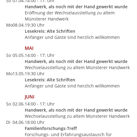
So
07.04.
14:00 - 17: Uhr
Handwerk, als noch mit der Hand gewerkt wurde
Eröffnung der Wechselausstellung zu altem
Münsterer Handwerk
Mo
08.04.
19:30 Uhr
Lesekreis: Alte Schriften
Anfänger und Gäste sind herzlich willkommen
MAI
So
05.05.
14:00 - 17: Uhr
Handwerk, als noch mit der Hand gewerkt wurde
Wechselausstellung zu altem Münsterer Handwerk
Mo
13.05.
19:30 Uhr
Lesekreis: Alte Schriften
Anfänger und Gäste sind herzlich willkommen
JUNI
So
02.06.
14:00 - 17: Uhr
Handwerk, als noch mit der Hand gewerkt wurde
Wechselausstellung zu altem Münsterer Handwerk
Di
04.06.
18:00 Uhr
Familienforschungs-Treff
Forschungs- und Erfahrungsaustausch für