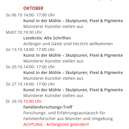
OKTOBER
So
06.10
14:00- 17:00 Uhr
Kunst in der Mühle – Skulpturen, Pixel & Pigmente
Münsterer Künstler stellen aus
Mo
07.10.
19:30 Uhr
Lesekreis: Alte Schriften
Anfänger und Gäste sind herzlich willkommen
So
13.10.
14:00- 17:00 Uhr
Kunst in der Mühle – Skulpturen, Pixel & Pigmente
Münsterer Künstler stellen aus
So
20.10.
14:00- 17:00 Uhr
Kunst in der Mühle – Skulpturen, Pixel & Pigmente
Münsterer Künstler stellen aus
So
27.10.
14:00- 17:00 Uhr
Kunst in der Mühle – Skulpturen, Pixel & Pigmente
Münsterer Künstler stellen aus
Di
29.10.
15:00 Uhr
Familienforschungs
-Treff
Forschungs- und Erfahrungsaustausch für
Familienforscher aus Münster und Umgebung
ACHTUNG - Anfangszeit geändert!