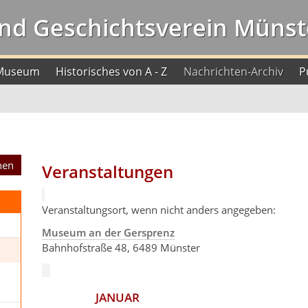
nd Geschichtsverein Münste
Museum
Historisches von A - Z
Nachrichten-Archiv
P
Veranstaltungen
Veranstaltungsort, wenn nicht anders angegeben:
Museum an der Gersprenz
Bahnhofstraße 48, 6489 Münster
JANUAR