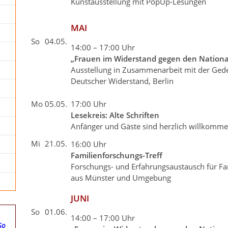
Kunstausstellung mit PopUp-Lesungen
MAI
So
04.05.
14:00 – 17:00 Uhr
„Frauen im Widerstand gegen den Nationa
Ausstellung in Zusammenarbeit mit der Gede
Deutscher Widerstand, Berlin
Mo
05.05.
17:00 Uhr
Lesekreis: Alte Schriften
Anfänger und Gäste sind herzlich willkomm
Mi
21.05.
16:00 Uhr
Familienforschungs-Treff
Forschungs- und Erfahrungsaustausch für Fa
aus Münster und Umgebung
JUNI
So
01.06.
14:00 – 17:00 Uhr
So