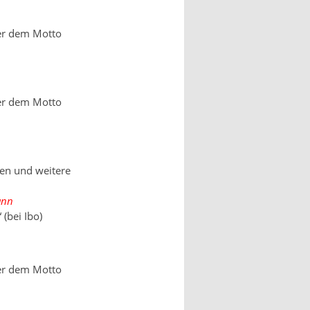
ter dem Motto
ter dem Motto
en und weitere
ann
(bei Ibo)
ter dem Motto