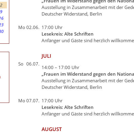
„Frauen im Widerstand gegen den Nationa
2
Ausstellung in Zusammenarbeit mit der Gede
9
Deutscher Widerstand, Berlin
16
23
Mo
02.06.
17:00 Uhr
30
Lesekreis: Alte Schriften
Anfänger und Gäste sind herzlich willkomm
JULI
So
06.07.
14:00 – 17:00 Uhr
„Frauen im Widerstand gegen den Nationa
n
Ausstellung in Zusammenarbeit mit der Gede
Deutscher Widerstand, Berlin
Mo
07.07.
17:00 Uhr
Lesekreis: Alte Schriften
Anfänger und Gäste sind herzlich willkomm
AUGUST