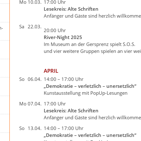
Mo
10.03.
17:00 Uhr
Lesekreis: Alte Schriften
Anfänger und Gäste sind herzlich willkomm
Sa
22.03.
n-
20:00 Uhr
River-Night 2025
Im Museum an der Gersprenz spielt S.O.S.
und vier weitere Gruppen spielen an vier we
APRIL
So
06.04.
14:00 – 17:00 Uhr
„Demokratie – verletzlich – unersetzlich“
Kunstausstellung mit PopUp-Lesungen
Mo
07.04.
17:00 Uhr
Lesekreis: Alte Schriften
Anfänger und Gäste sind herzlich willkomm
So
13.04.
14:00 – 17:00 Uhr
„Demokratie – verletzlich – unersetzlich“