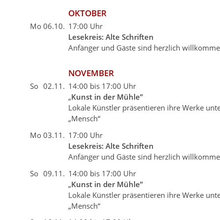
OKTOBER
Mo
06.10.
17:00 Uhr
Lesekreis: Alte Schriften
Anfänger und Gäste sind herzlich willkomm
NOVEMBER
So
02.11.
14:00 bis 17:00 Uhr
„
Kunst in der Mühle”
Lokale Künstler präsentieren ihre Werke un
„Mensch“
Mo
03.11.
17:00 Uhr
Lesekreis: Alte Schriften
Anfänger und Gäste sind herzlich willkomm
So
09.11.
14:00 bis 17:00 Uhr
„
Kunst in der Mühle”
Lokale Künstler präsentieren ihre Werke un
„Mensch“