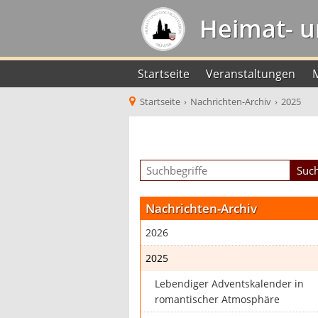
Heimat- u
Startseite
Veranstaltungen
Startseite
›
Nachrichten-Archiv
›
2025
Nachrichten-Archiv
2026
2025
Lebendiger Adventskalender in
romantischer Atmosphäre