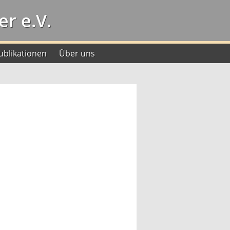
r e.V.
ublikationen
Über uns