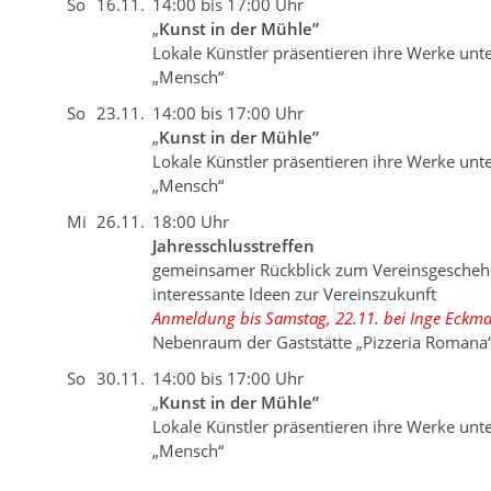
So
16.11.
14:00 bis 17:00 Uhr
„
Kunst in der Mühle”
Lokale Künstler präsentieren ihre Werke un
„Mensch“
So
23.11.
14:00 bis 17:00 Uhr
„
Kunst in der Mühle”
Lokale Künstler präsentieren ihre Werke un
„Mensch“
Mi
26.11.
18:00 Uhr
Jahresschlusstreffen
gemeinsamer Rückblick zum Vereinsgescheh
interessante Ideen zur Vereinszukunft
Anmeldung bis Samstag, 22.11. bei Inge Eckm
Nebenraum der Gaststätte „Pizzeria Romana“ 
So
30.11.
14:00 bis 17:00 Uhr
„
Kunst in der Mühle”
Lokale Künstler präsentieren ihre Werke un
„Mensch“