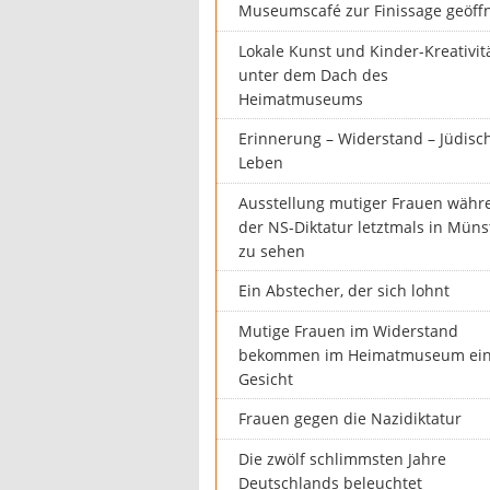
Museumscafé zur Finissage geöff
Lokale Kunst und Kinder-Kreativit
unter dem Dach des
Heimatmuseums
Erinnerung – Widerstand – Jüdisc
Leben
Ausstellung mutiger Frauen währ
der NS-Diktatur letztmals in Müns
zu sehen
Ein Abstecher, der sich lohnt
Mutige Frauen im Widerstand
bekommen im Heimatmuseum ei
Gesicht
Frauen gegen die Nazidiktatur
Die zwölf schlimmsten Jahre
Deutschlands beleuchtet