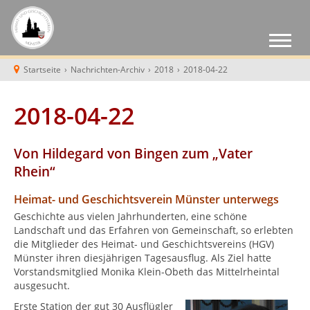
Startseite
›
Nachrichten-Archiv
›
2018
›
2018-04-22
2018-04-22
Von Hildegard von Bingen zum „Vater
Rhein“
Heimat- und Geschichtsverein Münster unterwegs
Geschichte aus vielen Jahrhunderten, eine schöne
Landschaft und das Erfahren von Gemeinschaft, so erlebten
die Mitglieder des Heimat- und Geschichtsvereins (HGV)
Münster ihren diesjährigen Tagesausflug. Als Ziel hatte
Vorstandsmitglied Monika Klein-Obeth das Mittelrheintal
ausgesucht.
Erste Station der gut 30 Ausflügler