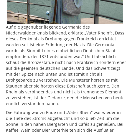
Auf die gegenüber liegende Germania des
Niederwalddenkmals blickend, erklärte „Vater Rhein“: „Dass
dieses Denkmal als Drohung gegen Frankreich errichtet
worden sei, ist eine Erfindung der Nazis. Die Germania
wurde als Sinnbild eines einheitlichen Deutschen Staats
empfunden, der 1871 entstanden war.“ Und tatsächlich
schaut die Bronzestatue nicht nach Frankreich sondern eher
auf die geeinten deutschen Lande. Und das Schwert zeigt
mit der Spitze nach unten und ist somit nicht als
Drohgebärde zu verstehen. Die Münsterer hörten es mit
Staunen aber sie hörten diese Botschaft auch gerne. Den
Rhein als verbindendes und nicht als trennendes Element
zu verstehen, ist der Gedanke, den die Menschen von heute
endlich verstanden haben.
Die Führung war zu Ende und „Vater Rhein“ war wieder in
die Tiefe des Stroms abgetaucht und so blieb Zeit um die
Sonne in den nahen Biergärten und Cafés zu genießen. Bei
Kaffee, Wein oder Bier unterhielten sich die Ausflügler