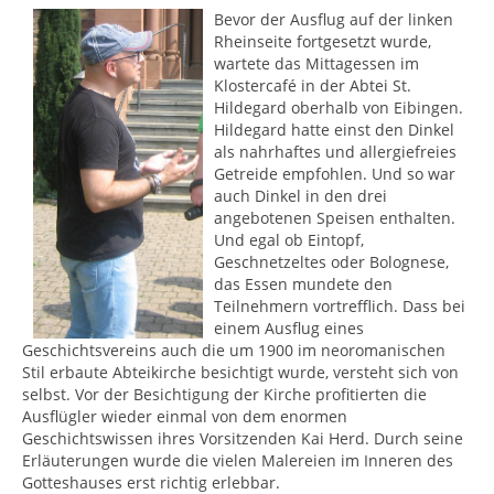
Bevor der Ausflug auf der linken
Rheinseite fortgesetzt wurde,
wartete das Mittagessen im
Klostercafé in der Abtei St.
Hildegard oberhalb von Eibingen.
Hildegard hatte einst den Dinkel
als nahrhaftes und allergiefreies
Getreide empfohlen. Und so war
auch Dinkel in den drei
angebotenen Speisen enthalten.
Und egal ob Eintopf,
Geschnetzeltes oder Bolognese,
das Essen mundete den
Teilnehmern vortrefflich. Dass bei
einem Ausflug eines
Geschichtsvereins auch die um 1900 im neoromanischen
Stil erbaute Abteikirche besichtigt wurde, versteht sich von
selbst. Vor der Besichtigung der Kirche profitierten die
Ausflügler wieder einmal von dem enormen
Geschichtswissen ihres Vorsitzenden Kai Herd. Durch seine
Erläuterungen wurde die vielen Malereien im Inneren des
Gotteshauses erst richtig erlebbar.