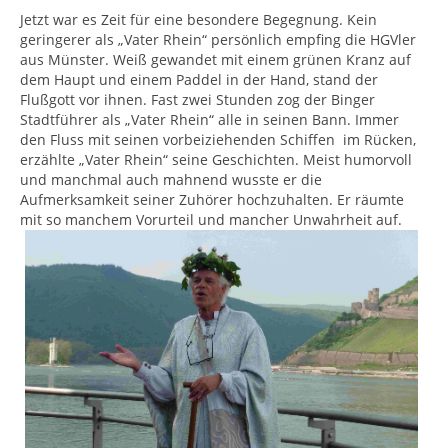
Jetzt war es Zeit für eine besondere Begegnung. Kein
geringerer als „Vater Rhein“ persönlich empfing die HGVler
aus Münster. Weiß gewandet mit einem grünen Kranz auf
dem Haupt und einem Paddel in der Hand, stand der
Flußgott vor ihnen. Fast zwei Stunden zog der Binger
Stadtführer als „Vater Rhein“ alle in seinen Bann. Immer
den Fluss mit seinen vorbeiziehenden Schiffen im Rücken,
erzählte „Vater Rhein“ seine Geschichten. Meist humorvoll
und manchmal auch mahnend wusste er die
Aufmerksamkeit seiner Zuhörer hochzuhalten. Er räumte
mit so manchem Vorurteil und mancher Unwahrheit auf.